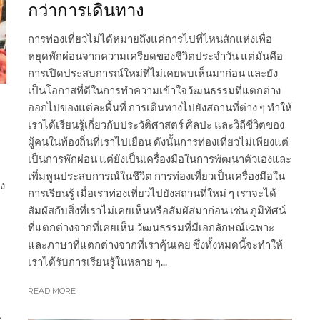
กว่าการเดินทาง
การท่องเที่ยวไม่ได้หมายถึงแค่การไปที่ไหนสักแห่งเพื่อ
หยุดพักผ่อนจากความเครียดของชีวิตประจำวัน แต่มันคือ
การเปิดประสบการณ์ใหม่ที่ไม่เคยพบเห็นมาก่อน และยัง
เป็นโอกาสที่ดีในการทำความเข้าใจวัฒนธรรมที่แตกต่าง
ออกไปของแต่ละพื้นที่ การเดินทางไปยังสถานที่ต่าง ๆ ทำให้
เราได้เรียนรู้เกี่ยวกับประวัติศาสตร์ ศิลปะ และวิถีชีวิตของ
ผู้คนในท้องถิ่นที่เราไปเยือน ดังนั้นการท่องเที่ยวไม่เพียงแต่
เป็นการพักผ่อน แต่ยังเป็นเครื่องมือในการพัฒนาตัวเองและ
เพิ่มพูนประสบการณ์ในชีวิต การท่องเที่ยวเป็นเครื่องมือใน
อง
การเรียนรู้ เมื่อเราท่องเที่ยวไปยังสถานที่ใหม่ ๆ เราจะได้
สัมผัสกับสิ่งที่เราไม่เคยเห็นหรือสัมผัสมาก่อน เช่น ภูมิทัศน์
ที่แตกต่างจากที่เคยเห็น วัฒนธรรมที่มีเอกลักษณ์เฉพาะ
และภาษาที่แตกต่างจากที่เราคุ้นเคย ซึ่งทั้งหมดนี้จะทำให้
เราได้รับการเรียนรู้ในหลาย ๆ...
READ MORE