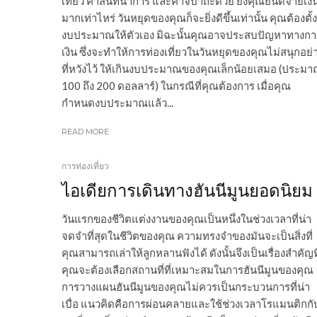
เที่ยว ค่าสันทนาการ และค่าจิปาถะด้วย ยิ่งคุณยินดีจ่ายเงิ
มากเท่าไหร่ วันหยุดของคุณก็จะยิ่งดีขึ้นเท่านั้น คุณต้องตั้ง
งบประมาณให้ตัวเอง มิฉะนั้นคุณอาจประสบปัญหาทางกา
เงิน ซึ่งจะทำให้การท่องเที่ยวในวันหยุดของคุณไม่สนุกอย่
ที่หวังไว้ ให้เกินงบประมาณของคุณเล็กน้อยเสมอ (ประม
100 ถึง 200 ดอลลาร์) ในกรณีที่คุณต้องการ เมื่อคุณ
กำหนดงบประมาณแล้ว...
READ MORE
การท่องเที่ยว
ไอเดียการเดินทางฮันนีมูนยอดนิยม
วันแรกของชีวิตแต่งงานของคุณเป็นหนึ่งในช่วงเวลาที่น่า
จดจำที่สุดในชีวิตของคุณ ความทรงจำของมันจะเป็นสิ่งที่
คุณสามารถเล่าให้ลูกหลานฟังได้ ดังนั้นจึงเป็นเรื่องสำคัญที
คุณจะต้องเลือกสถานที่ที่เหมาะสมในการฮันนีมูนของคุณ
การวางแผนฮันนีมูนของคุณไม่ควรเป็นกระบวนการที่น่า
เบื่อ แนวคิดคือการผ่อนคลายและใช้ช่วงเวลาโรแมนติกกั