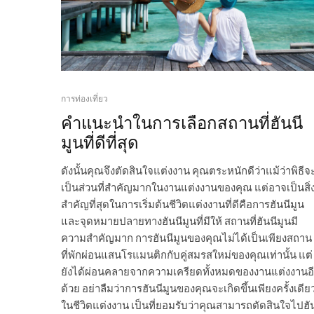
การท่องเที่ยว
คำแนะนำในการเลือกสถานที่ฮันนี
มูนที่ดีที่สุด
ดังนั้นคุณจึงตัดสินใจแต่งงาน คุณตระหนักดีว่าแม้ว่าพิธีจ
เป็นส่วนที่สำคัญมากในงานแต่งงานของคุณ แต่อาจเป็นสิ่
สำคัญที่สุดในการเริ่มต้นชีวิตแต่งงานที่ดีคือการฮันนีมูน
และจุดหมายปลายทางฮันนีมูนที่มีให้ สถานที่ฮันนีมูนมี
ความสำคัญมาก การฮันนีมูนของคุณไม่ได้เป็นเพียงสถาน
ที่พักผ่อนแสนโรแมนติกกับคู่สมรสใหม่ของคุณเท่านั้น แต่
ยังได้ผ่อนคลายจากความเครียดทั้งหมดของงานแต่งงานอ
ด้วย อย่าลืมว่าการฮันนีมูนของคุณจะเกิดขึ้นเพียงครั้งเดีย
ในชีวิตแต่งงาน เป็นที่ยอมรับว่าคุณสามารถตัดสินใจไปฮั