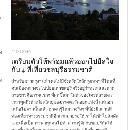
ะ
การท่องเที่ยว
อง
เตรียมตัวให้พร้อมแล้วออกไปฮีลใจ
กับ 4 ที่เที่ยวชลบุรีธรรมชาติ
ง
สำหรับชาวกรุงฯ แล้ว คงไม่มีจังหวัดใกล้กรุงเทพฯ ที่ไหนที่
คนเมืองหลวงจะไปบ่อยเท่าชลบุรี จริงอยู่ว่าทะเลและหาด
สายขาวคือภาพแรกๆ ที่ผุดขึ้นมาในหัวของใครหลายคน
เวลาพูดถึงหัวเมืองใหญ่ของภาคตะวันออกแห่งนี้ แต่นอก
เหนือไปจากนั้นแล้ว ทุกคนรู้ไหมว่าจริงๆ ที่นี่ยังมีสถานที่
ท่องเที่ยวทางธรรมชาติอีกมากมายรอให้เราได้เข้าไปสัมผัส
และเพื่อเป็นการพาทุกคนไปทำความรู้จักกับชลบุรีกันให้
มากขึ้น วันนี้เราเลยอยากจะมาแนะนำ 4 ที่เที่ยวชลบุรี