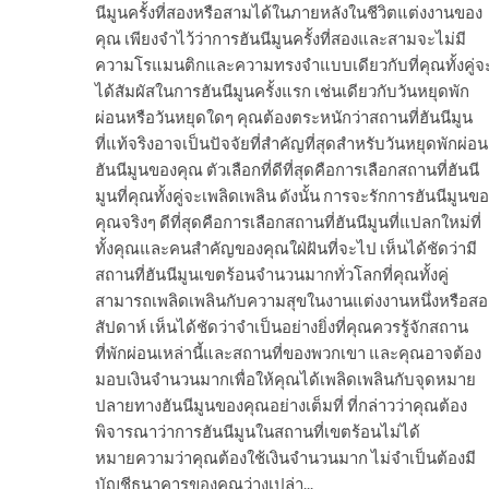
นีมูนครั้งที่สองหรือสามได้ในภายหลังในชีวิตแต่งงานของ
คุณ เพียงจำไว้ว่าการฮันนีมูนครั้งที่สองและสามจะไม่มี
ความโรแมนติกและความทรงจำแบบเดียวกับที่คุณทั้งคู่จ
ได้สัมผัสในการฮันนีมูนครั้งแรก เช่นเดียวกับวันหยุดพัก
ผ่อนหรือวันหยุดใดๆ คุณต้องตระหนักว่าสถานที่ฮันนีมูน
ที่แท้จริงอาจเป็นปัจจัยที่สำคัญที่สุดสำหรับวันหยุดพักผ่อน
ฮันนีมูนของคุณ ตัวเลือกที่ดีที่สุดคือการเลือกสถานที่ฮันนี
มูนที่คุณทั้งคู่จะเพลิดเพลิน ดังนั้น การจะรักการฮันนีมูนข
คุณจริงๆ ดีที่สุดคือการเลือกสถานที่ฮันนีมูนที่แปลกใหม่ที่
ทั้งคุณและคนสำคัญของคุณใฝ่ฝันที่จะไป เห็นได้ชัดว่ามี
สถานที่ฮันนีมูนเขตร้อนจำนวนมากทั่วโลกที่คุณทั้งคู่
สามารถเพลิดเพลินกับความสุขในงานแต่งงานหนึ่งหรือสอ
สัปดาห์ เห็นได้ชัดว่าจำเป็นอย่างยิ่งที่คุณควรรู้จักสถาน
ที่พักผ่อนเหล่านี้และสถานที่ของพวกเขา และคุณอาจต้อง
มอบเงินจำนวนมากเพื่อให้คุณได้เพลิดเพลินกับจุดหมาย
ปลายทางฮันนีมูนของคุณอย่างเต็มที่ ที่กล่าวว่าคุณต้อง
พิจารณาว่าการฮันนีมูนในสถานที่เขตร้อนไม่ได้
หมายความว่าคุณต้องใช้เงินจำนวนมาก ไม่จำเป็นต้องมี
บัญชีธนาคารของคุณว่างเปล่า...