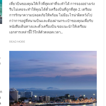
เที่ยวบินของคุณให้เร็วที่สุดเท่าที่จะทำได้ การจองอย่างเร่ง
รีบไม่เคยจะทำให้คุณได้ตั๋วเครื่องบินที่ถูกที่สุด 2. เตรียม
การรักษาความปลอดภัยให้พร้อม ไม่มีอะไรน่าผิดหวังไป
กว่าการอยู่ที่สนามบินและต้องผ่านกระเป๋าของคุณเพื่อรับ
หนังสือเดินทางและตั๋วเครื่องบิน ขอแนะนำให้เตรียม
เอกสารเหล่านี้ไว้ใกล้ตัวตลอดเวลา...
READ MORE
ะ
ง
ีก
ว
น