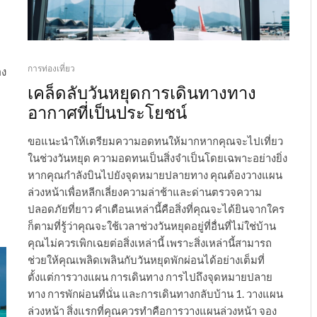
การท่องเที่ยว
อง
เคล็ดลับวันหยุดการเดินทางทาง
อากาศที่เป็นประโยชน์
ขอแนะนำให้เตรียมความอดทนให้มากหากคุณจะไปเที่ยว
ในช่วงวันหยุด ความอดทนเป็นสิ่งจำเป็นโดยเฉพาะอย่างยิ่ง
หากคุณกำลังบินไปยังจุดหมายปลายทาง คุณต้องวางแผน
ล่วงหน้าเพื่อหลีกเลี่ยงความล่าช้าและด่านตรวจความ
ปลอดภัยที่ยาว คำเตือนเหล่านี้คือสิ่งที่คุณจะได้ยินจากใคร
ก็ตามที่รู้ว่าคุณจะใช้เวลาช่วงวันหยุดอยู่ที่อื่นที่ไม่ใช่บ้าน
คุณไม่ควรเพิกเฉยต่อสิ่งเหล่านี้ เพราะสิ่งเหล่านี้สามารถ
ช่วยให้คุณเพลิดเพลินกับวันหยุดพักผ่อนได้อย่างเต็มที่
ตั้งแต่การวางแผน การเดินทาง การไปถึงจุดหมายปลาย
ทาง การพักผ่อนที่นั่น และการเดินทางกลับบ้าน 1. วางแผน
ล่วงหน้า สิ่งแรกที่คุณควรทำคือการวางแผนล่วงหน้า จอง