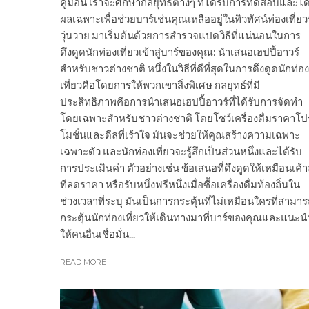
คู่มือนี้ เราจะศึกษากลยุทธ์ต่างๆ ที่ได้รับการทดสอบและได
ผลเฉพาะเพื่อช่วยบาร์เช่นคุณเหลืออยู่ในทิวทัศน์ท่องเที่ยวท
วุ่นวาย มาเริ่มต้นด้วยการสำรวจแปดวิธีที่แน่นอนในการ
ดึงดูดนักท่องเที่ยวเข้าสู่บาร์ของคุณ: นำเสนอเฮปปี้อาวร์
สำหรับชาวต่างชาติ หนึ่งในวิธีที่ดีที่สุดในการดึงดูดนักท่อง
เที่ยวคือโดยการให้พวกเขาสิ่งพิเศษ กลยุทธ์ที่มี
ประสิทธิภาพคือการนำเสนอเฮปปี้อาวร์ที่ได้รับการจัดทำ
โดยเฉพาะสำหรับชาวต่างชาติ โดยโชว์เครื่องดื่มราคาโป
โมชั่นและดีลที่เร้าใจ มันจะช่วยให้คุณสร้างความเฉพาะ
เฉพาะตัว และนักท่องเที่ยวจะรู้สึกเป็นส่วนหนึ่งและได้รับ
การประเมินค่า ตัวอย่างเช่น ข้อเสนอที่ดึงดูดให้เหมือนเค้า
ทีลดราคา หรือรับหนึ่งฟรีหนึ่งเมื่อซื้อเครื่องดื่มท้องถิ่นใน
ช่วงเวลาที่ระบุ มันเป็นการกระตุ้นที่ไม่เหมือนใครที่สามา
กระตุ้นนักท่องเที่ยวให้เดินทางมาที่บาร์ของคุณและแนะน
ให้คนอื่นเชื่อมั่น...
READ MORE