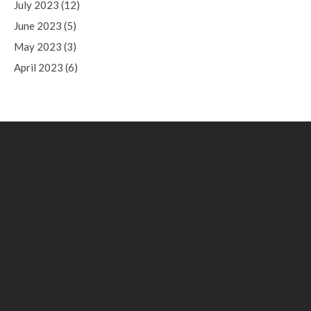
July 2023
(12)
June 2023
(5)
May 2023
(3)
April 2023
(6)