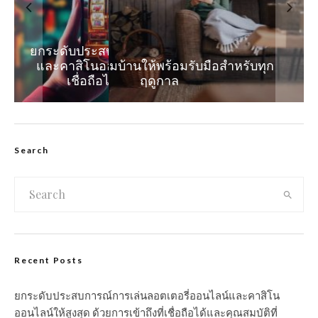
ยกระดับประสบการณ์การเล่นลอตเตอรี่ออนไลน์
และคาสิโนออนไลน์ให้สูงสุด ด้วยการเข้าถึงที่
ความสำคัญของความคล่องตัวทางธุรกิจใน
วิธีการเตรียมบ้านให้พร้อมรับมือสำหรับทุก
อนาคตของเทคโนโลยีชีวมิติในด้านความ
เชื่อถือได้และคุณสมบัติที่ปลอดภัย
ตลาดที่เปลี่ยนแปลงอย่างรวดเร็ว
ปลอดภัยทางดิจิทัล
ฤดูกาล
Search
Recent Posts
ยกระดับประสบการณ์การเล่นลอตเตอรี่ออนไลน์และคาสิโน
ออนไลน์ให้สูงสุด ด้วยการเข้าถึงที่เชื่อถือได้และคุณสมบัติที่