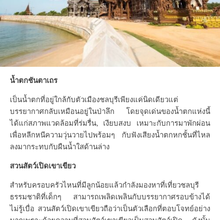
น้ำตกชันตาเถร
เป็นน้ำตกที่อยู่ใกล้กับตัวเมืองชลบุรีเพียงแค่นิดเดียวแต่
บรรยากาศกลับเหมือนอยู่ในป่าลึก โดยจุดเด่นของน้ำตกแห่งนี้
ได้แก่สภาพแวดล้อมที่ร่มรื่น, เงียบสงบ เหมาะกับการมาพักผ่อน
เพื่อหลีกหนีความวุ่นวายไปพร้อมๆ กับฟังเสียงน้ำตกหกชั้นที่ไหล
ลงมากระทบกับผืนน้ำใสด้านล่าง
สวนสัตว์เปิดเขาเขียว
สำหรับครอบครัวไหนที่มีลูกน้อยแล้วกำลังมองหาที่เที่ยวชลบุรี
ธรรมชาติที่เด็กๆ สามารถเพลิดเพลินกับบรรยากาศรอบข้างได้
ไม่รู้เบื่อ สวนสัตว์เปิดเขาเขียวถือว่าเป็นตัวเลือกที่ตอบโจทย์อย่าง